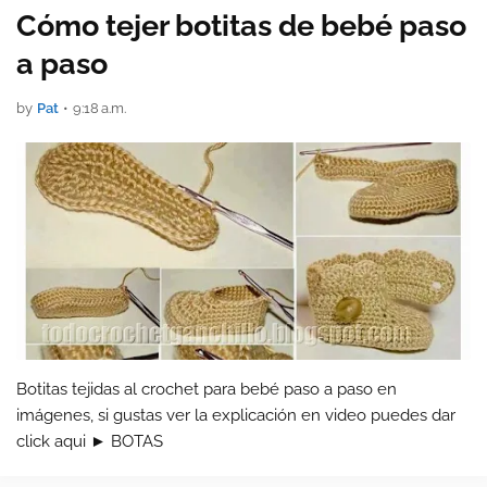
Cómo tejer botitas de bebé paso
a paso
by
Pat
•
9:18 a.m.
Botitas tejidas al crochet para bebé paso a paso en
imágenes, si gustas ver la explicación en video puedes dar
click aqui ► BOTAS