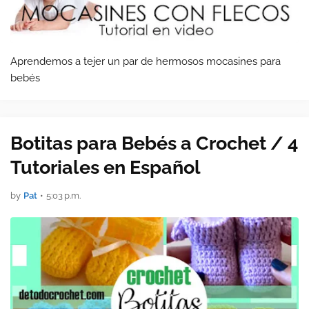
Aprendemos a tejer un par de hermosos mocasines para
bebés
Botitas para Bebés a Crochet / 4
Tutoriales en Español
by
Pat
•
5:03 p.m.