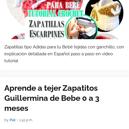
Zapatillas tipo Adidas para tu Bebé tejidas con ganchillo, con
explicación detallada en Español paso a paso en video
tutorial
Aprende a tejer Zapatitos
Guillermina de Bebe 0 a 3
meses
by
Pat
•
1:41 p.m.