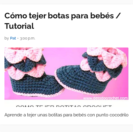
Cómo tejer botas para bebés /
Tutorial
by
Pat
•
3:00 p.m.
Aprende a tejer unas botitas para bebés con punto cocodrilo