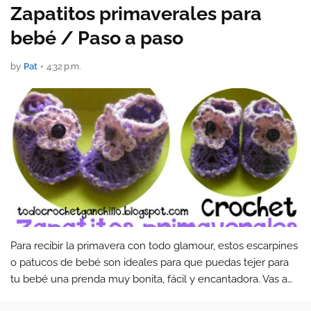
Zapatitos primaverales para
bebé / Paso a paso
by
Pat
•
4:32 p.m.
Para recibir la primavera con todo glamour, estos escarpines
o patucos de bebé son ideales para que puedas tejer para
tu bebé una prenda muy bonita, fácil y encantadora. Vas a
necesitar muy poquito material, y el resultado será