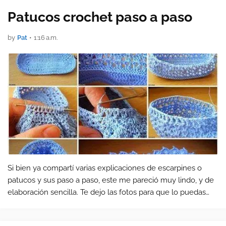
Patucos crochet paso a paso
by
Pat
•
1:16 a.m.
Si bien ya compartí varias explicaciones de escarpines o
patucos y sus paso a paso, este me pareció muy lindo, y de
elaboración sencilla. Te dejo las fotos para que lo puedas
realizar.