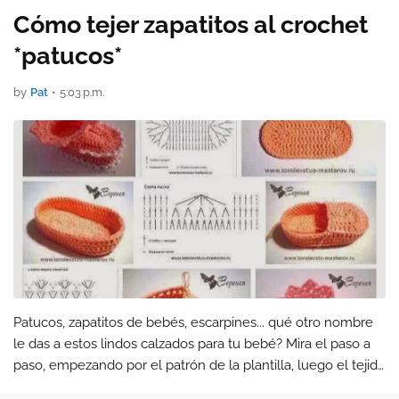
Cómo tejer zapatitos al crochet
*patucos*
by
Pat
•
5:03 p.m.
Patucos, zapatitos de bebés, escarpines... qué otro nombre
le das a estos lindos calzados para tu bebé? Mira el paso a
paso, empezando por el patrón de la plantilla, luego el tejido
lateral, y por último la parte del empeine. Para finalizar, una