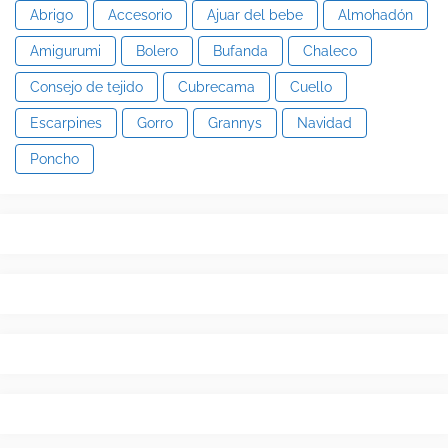
Abrigo
Accesorio
Ajuar del bebe
Almohadón
Amigurumi
Bolero
Bufanda
Chaleco
Consejo de tejido
Cubrecama
Cuello
Escarpines
Gorro
Grannys
Navidad
Poncho