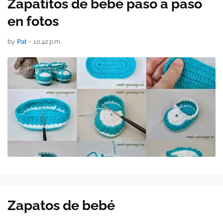
Zapatitos de bebé paso a paso
en fotos
by
Pat
•
10:42 p.m.
Zapatos de bebé