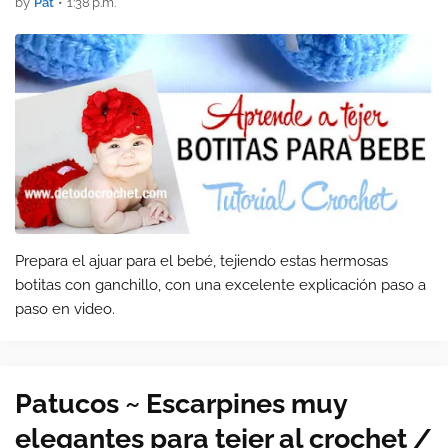
by
Pat
•
1:38 p.m.
Prepara el ajuar para el bebé, tejiendo estas hermosas
botitas con ganchillo, con una excelente explicación paso a
paso en video.
Patucos ~ Escarpines muy
elegantes para tejer al crochet /