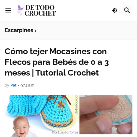
Escarpines
Cómo tejer Mocasines con
Flecos para Bebés de 0 a 3
meses | Tutorial Crochet
by
Pat
•
9:31 a.m.