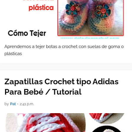
Aprendemos a tejer botas a crochet con suelas de goma o
plásticas
Zapatillas Crochet tipo Adidas
Para Bebé / Tutorial
by
Pat
•
2:41 p.m.