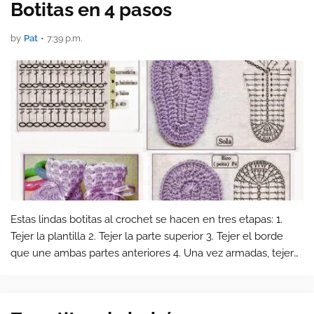
Botitas en 4 pasos
by
Pat
•
7:39 p.m.
Estas lindas botitas al crochet se hacen en tres etapas: 1.
Tejer la plantilla 2. Tejer la parte superior 3. Tejer el borde
que une ambas partes anteriores 4. Una vez armadas, tejer
la parte superior como se ve en el modelo