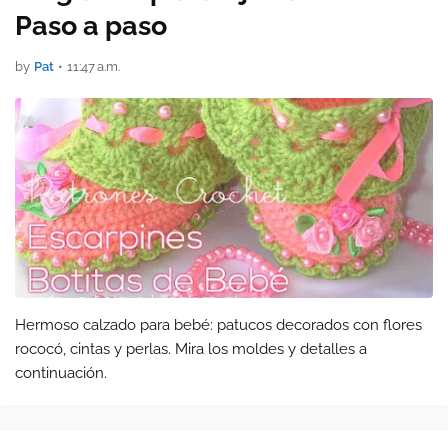
Paso a paso
by
Pat
•
11:47 a.m.
Hermoso calzado para bebé: patucos decorados con flores
rococó, cintas y perlas. Mira los moldes y detalles a
continuación.