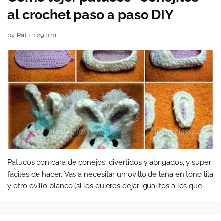
al crochet paso a paso DIY
by
Pat
•
1:29 p.m.
Patucos con cara de conejos, divertidos y abrigados, y super
fáciles de hacer. Vas a necesitar un ovillo de lana en tono lila
y otro ovillo blanco (si los quieres dejar igualitos a los que
ves en la foto). También necesitarás hilos de color…